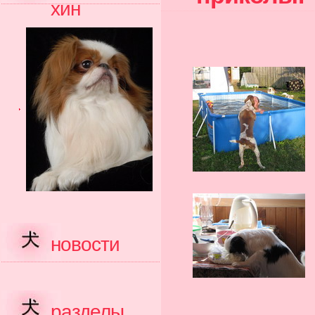
хин
новости
разделы