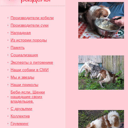
Производители кобели
Производители суки
Наградная
Из истории породы
Память
Cоциализация
Эксперты о питомнике
Наши собаки в СМИ
Мы и звезды
Наши приколы
Беби-ясли. Щенки
нашедшие своих
владельцев.
С друзьями
Коллектив
Грумминг