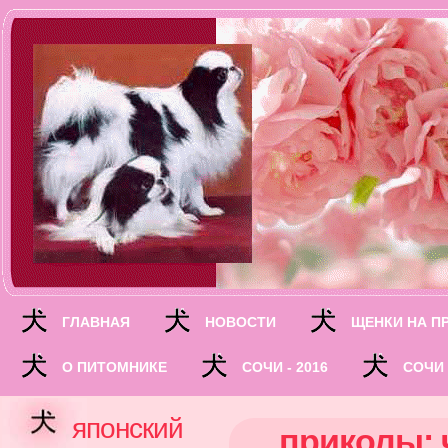
ГЛАВНАЯ
НОВОСТИ
ЩЕНКИ НА П
О ПИТОМНИКЕ
СОЧИ - 2016
СОЧИ 
японский
приколы: 