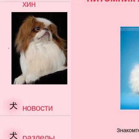
хин
новости
Знакомт
разделы