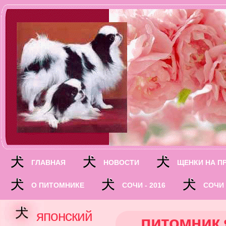
ГЛАВНАЯ
НОВОСТИ
ЩЕНКИ НА П
О ПИТОМНИКЕ
СОЧИ - 2016
СОЧИ 
японский
питомник 